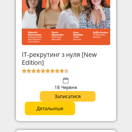
IT-рекрутинг з нуля [New
Edition]
18 Червня
Записатися
Детальніше