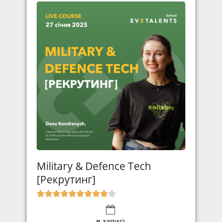
Military & Defence Tech
[Рекрутинг]
в записі