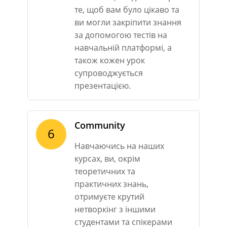
те, щоб вам було цікаво та
ви могли закріпити знання
за допомогою тестів на
навчальній платформі, а
також кожен урок
супроводжується
презентацією.
Community
6
Навчаючись на наших
курсах, ви, окрім
теоретичних та
практичних знань,
отримуєте крутий
нетворкінг з іншими
студентами та спікерами