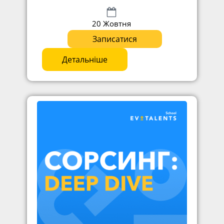
20 Жовтня
Записатися
Детальніше