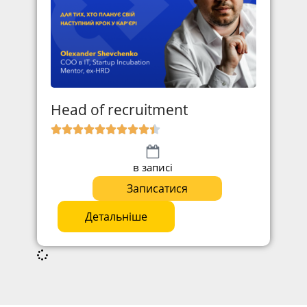
Head of recruitment
в записі
Записатися
Детальніше