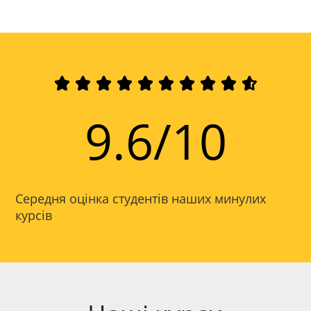










9.6/10
Середня оцінка студентів наших минулих
курсів