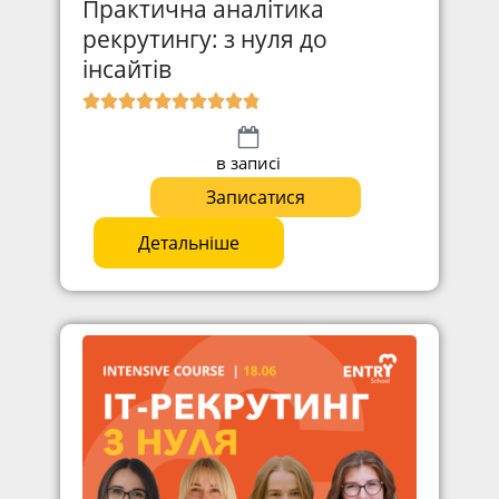
Практична аналітика
рекрутингу: з нуля до
інсайтів
в записі
Записатися
Детальніше