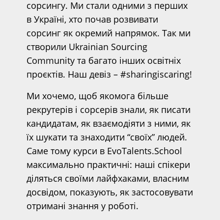
сорсингу. Ми стали одними з перших
в Україні, хто почав розвивати
сорсинг як окремий напрямок. Так ми
створили Ukrainian Sourcing
Community та багато інших освітніх
проєктів. Наш девіз – #sharingiscaring!
Ми хочемо, щоб якомога більше
рекрутерів і сорсерів знали, як писати
кандидатам, як взаємодіяти з ними, як
їх шукати та знаходити “своїх” людей.
Саме тому курси в EvoTalents.School
максимально практичні: наші спікери
діляться своїми лайфхаками, власним
досвідом, показують, як застосовувати
отримані знання у роботі.