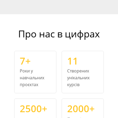
Про нас в цифрах
7+
11
Роки у
Створених
навчальних
унікальних
проєктах
курсів
2500+
2000+