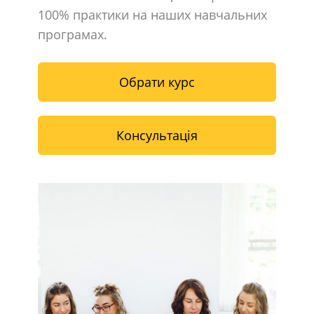
100% практики на наших навчальних
програмах.
Обрати курс
Консультація