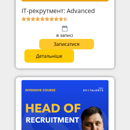
ІТ-рекрутмент: Advanced
в записі
Записатися
Детальніше