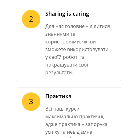
Sharing is caring
2
Для нас головне – ділитися
знаннями та
корисностями, які ви
зможете використовувати
у своїй роботі та
покращувати свої
результати.
Практика
3
Всі наші курси
максимально практичні,
адже практика – запорука
успіху та невід’ємна