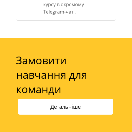
курсу в окремому
Telegram-чаті.
Замовити
навчання для
команди
Детальніше