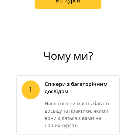
Всі курси
Чому ми?
Спікери з багаторічним
1
досвідом
Наші спікери мають багато
досвіду та практики, якими
вони діляться з вами на
наших курсах.