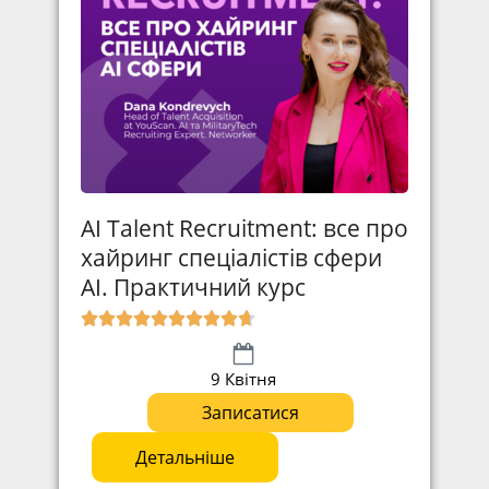
AI Talent Recruitment: все про
хайринг спеціалістів сфери
АІ. Практичний курс
9 Квітня
Записатися
Детальніше