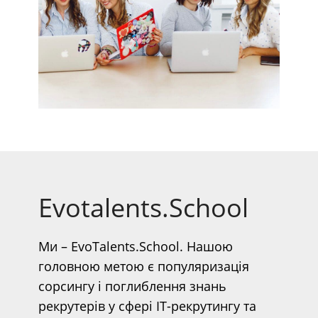
Evotalents.School
Ми – EvoTalents.School. Нашою
головною метою є популяризація
сорсингу і поглиблення знань
рекрутерів у сфері IT-рекрутингу та