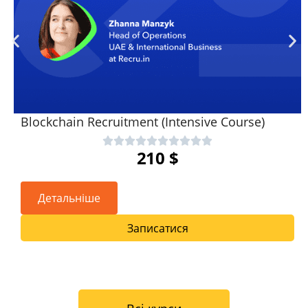
Blockchain Recruitment (Intensive Course)
210
$
Детальніше
Записатися