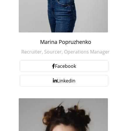
Marina Popruzhenko
Recruiter, Sourcer, Operations Manager
Facebook
Linkedin