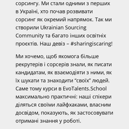
сорсингу. Ми стали одними з перших
в Україні, хто почав розвивати
сорсинг як окремий напрямок. Так ми
створили Ukrainian Sourcing
Community та багато інших освітніх
проєктів. Наш девіз – #sharingiscaring!
Ми хочемо, щоб якомога більше
рекрутерів і сорсерів знали, як писати
кандидатам, як взаємодіяти з ними, як
їх шукати та знаходити “своїх” людей.
Саме тому курси в EvoTalents.School
максимально практичні: наші спікери
діляться своїми лайфхаками, власним
досвідом, показують, як застосовувати
отримані знання у роботі.