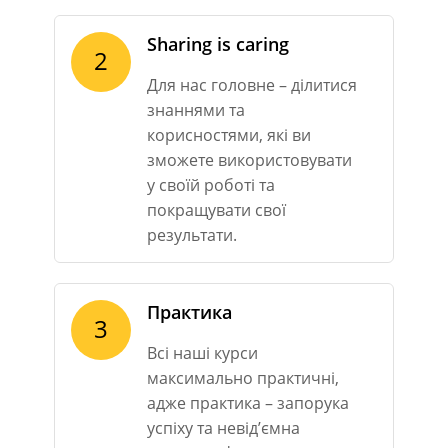
Sharing is caring
2
Для нас головне – ділитися
знаннями та
корисностями, які ви
зможете використовувати
у своїй роботі та
покращувати свої
результати.
Практика
3
Всі наші курси
максимально практичні,
адже практика – запорука
успіху та невід’ємна