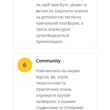
те, щоб вам було цікаво та
ви могли закріпити знання
за допомогою тестів на
навчальній платформі, а
також кожен урок
супроводжується
презентацією.
Community
6
Навчаючись на наших
курсах, ви, окрім
теоретичних та
практичних знань,
отримуєте крутий
нетворкінг з іншими
студентами та спікерами