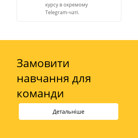
курсу в окремому
Telegram-чаті.
Замовити
навчання для
команди
Детальніше