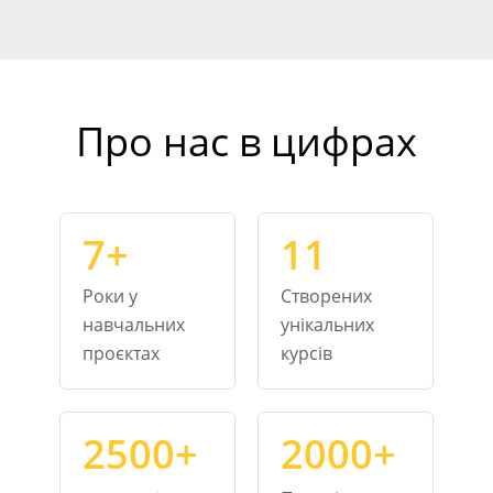
Про нас в цифрах
7+
11
Роки у
Створених
навчальних
унікальних
проєктах
курсів
2500+
2000+