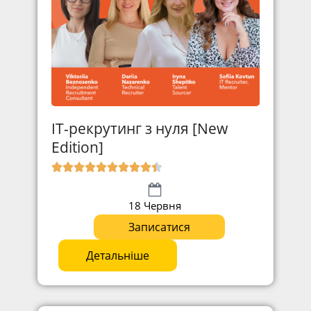
IT-рекрутинг з нуля [New
Edition]
18 Червня
Записатися
Детальніше