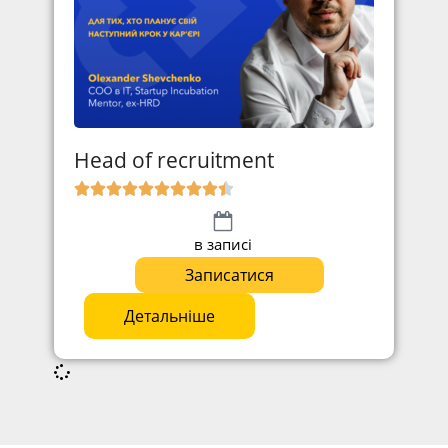
Head of recruitment
в записі
Записатися
Детальніше