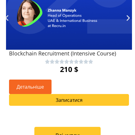
Blockchain Recruitment (Intensive Course)
210
$
Детальніше
Записатися