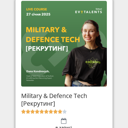
Military & Defence Tech
[Рекрутинг]
в записі