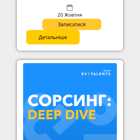
20 Жовтня
Записатися
Детальніше