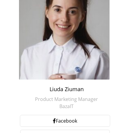
Liuda Ziuman
Product Marketing Manager
BazaIT
Facebook