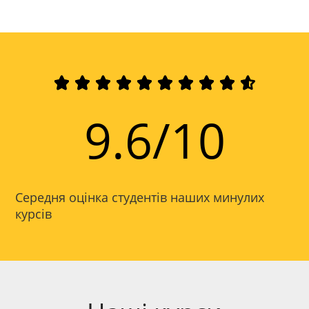










9.6/10
Середня оцінка студентів наших минулих
курсів