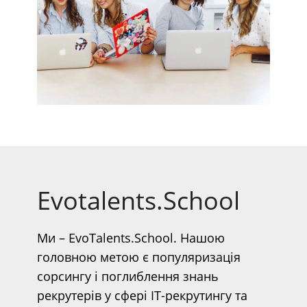
Evotalents.School
Ми – EvoTalents.School. Нашою
головною метою є популяризація
сорсингу і поглиблення знань
рекрутерів у сфері IT-рекрутингу та