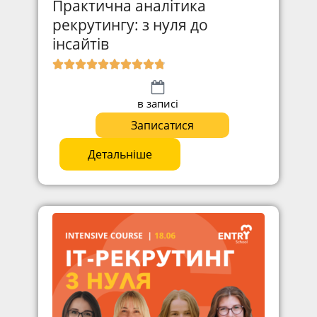
Практична аналітика
рекрутингу: з нуля до
інсайтів
в записі
Записатися
Детальніше