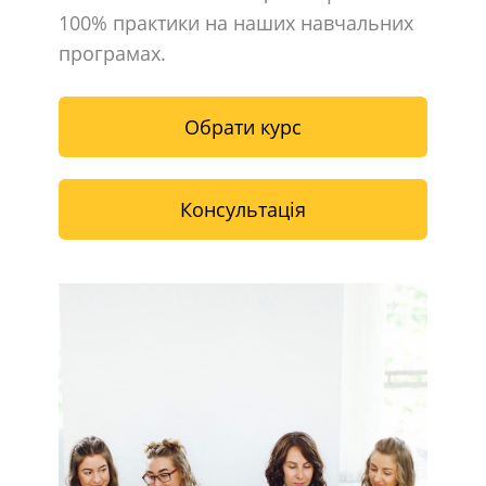
100% практики на наших навчальних
програмах.
Обрати курс
Консультація