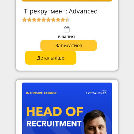
ІТ-рекрутмент: Advanced
в записі
Записатися
Детальніше