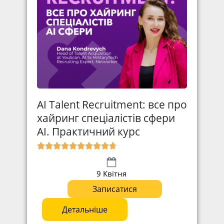
AI Talent Recruitment: все про
хайринг спеціалістів сфери
АІ. Практичний курс
9 Квітня
Записатися
Детальніше