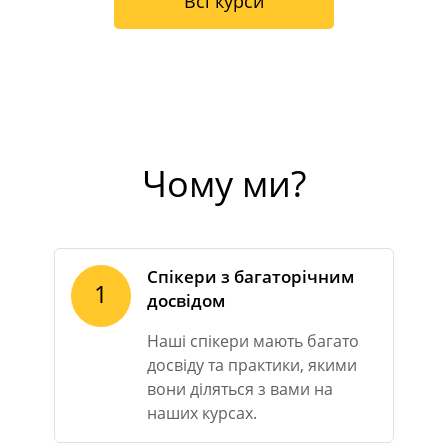
Всі курси
Чому ми?
Спікери з багаторічним
1
досвідом
Наші спікери мають багато
досвіду та практики, якими
вони діляться з вами на
наших курсах.