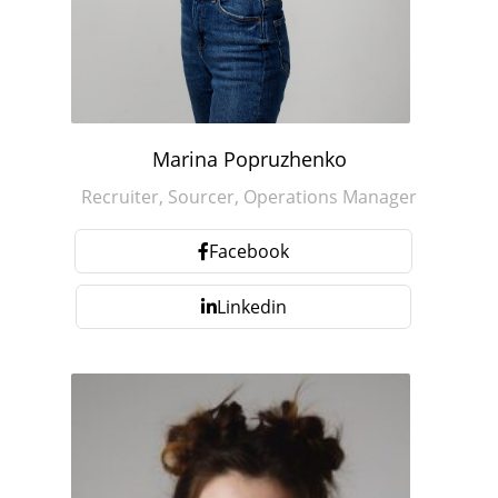
Marina Popruzhenko
Recruiter, Sourcer, Operations Manager
Facebook
Linkedin