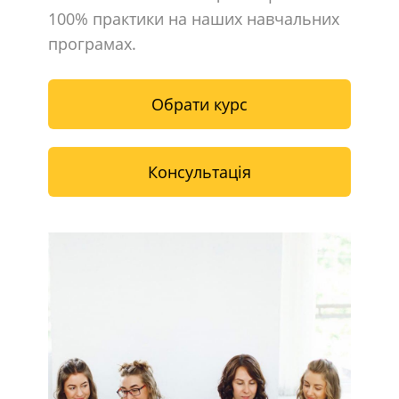
100% практики на наших навчальних
програмах.
Обрати курс
Консультація