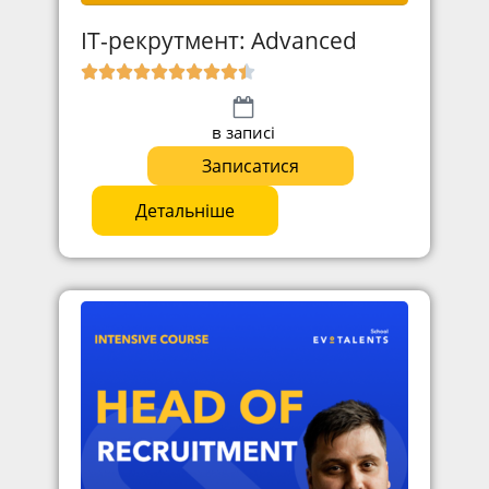
ІТ-рекрутмент: Advanced
в записі
Записатися
Детальніше