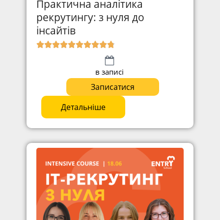
Практична аналітика
рекрутингу: з нуля до
інсайтів
в записі
Записатися
Детальніше