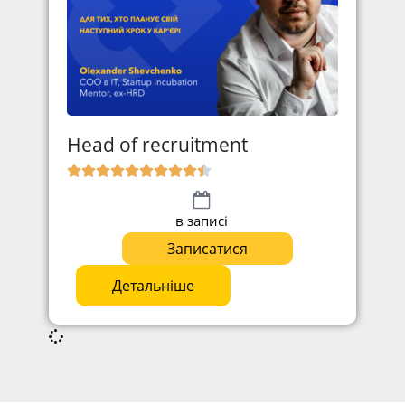
Head of recruitment
в записі
Записатися
Детальніше