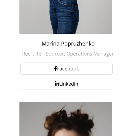
Marina Popruzhenko
Recruiter, Sourcer, Operations Manager
Facebook
Linkedin