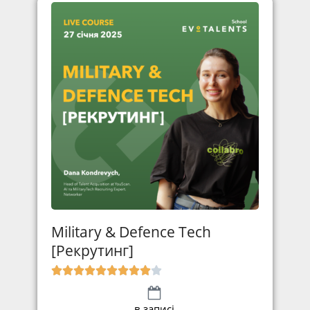
Military & Defence Tech
[Рекрутинг]
в записі