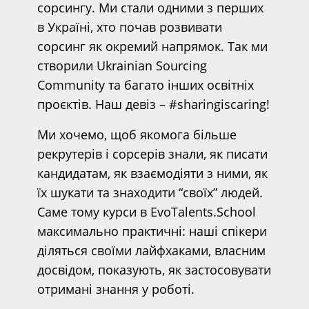
сорсингу. Ми стали одними з перших
в Україні, хто почав розвивати
сорсинг як окремий напрямок. Так ми
створили Ukrainian Sourcing
Community та багато інших освітніх
проєктів. Наш девіз – #sharingiscaring!
Ми хочемо, щоб якомога більше
рекрутерів і сорсерів знали, як писати
кандидатам, як взаємодіяти з ними, як
їх шукати та знаходити “своїх” людей.
Саме тому курси в EvoTalents.School
максимально практичні: наші спікери
діляться своїми лайфхаками, власним
досвідом, показують, як застосовувати
отримані знання у роботі.