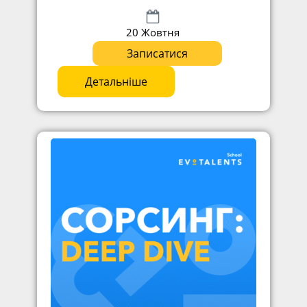
20 Жовтня
Записатися
Детальніше