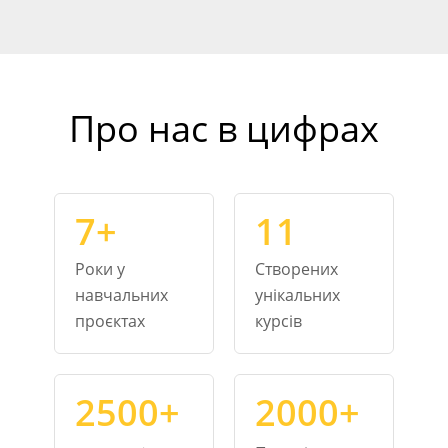
Про нас в цифрах
7+
11
Роки у
Створених
навчальних
унікальних
проєктах
курсів
2500+
2000+