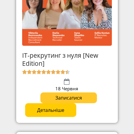
IT-рекрутинг з нуля [New
Edition]
18 Червня
Записатися
Детальніше