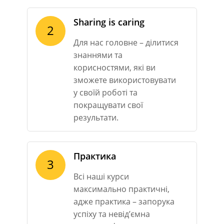
Sharing is caring
2
Для нас головне – ділитися
знаннями та
корисностями, які ви
зможете використовувати
у своїй роботі та
покращувати свої
результати.
Практика
3
Всі наші курси
максимально практичні,
адже практика – запорука
успіху та невід’ємна