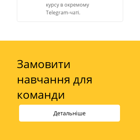
курсу в окремому
Telegram-чаті.
Замовити
навчання для
команди
Детальніше