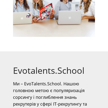
Evotalents.School
Ми – EvoTalents.School. Нашою
головною метою є популяризація
сорсингу і поглиблення знань
рекрутерів у сфері IT-рекрутингу та