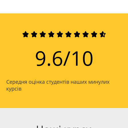










9.6/10
Середня оцінка студентів наших минулих
курсів