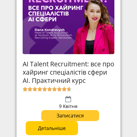
AI Talent Recruitment: все про
хайринг спеціалістів сфери
АІ. Практичний курс
9 Квітня
Записатися
Детальніше