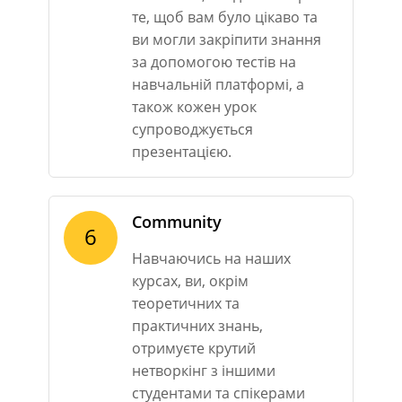
те, щоб вам було цікаво та
ви могли закріпити знання
за допомогою тестів на
навчальній платформі, а
також кожен урок
супроводжується
презентацією.
Community
6
Навчаючись на наших
курсах, ви, окрім
теоретичних та
практичних знань,
отримуєте крутий
нетворкінг з іншими
студентами та спікерами