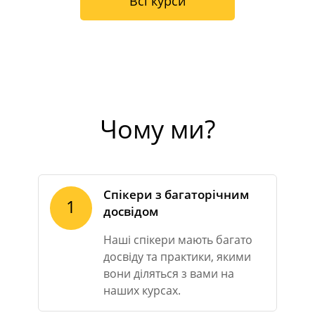
Всі курси
Чому ми?
Спікери з багаторічним
1
досвідом
Наші спікери мають багато
досвіду та практики, якими
вони діляться з вами на
наших курсах.