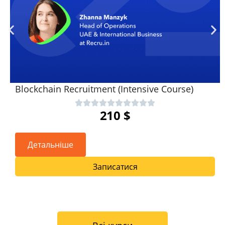
Blockchain Recruitment (Intensive Course)
210
$
Детальніше
Записатися