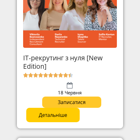
IT-рекрутинг з нуля [New
Edition]
18 Червня
Записатися
Детальніше