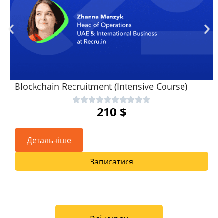
Blockchain Recruitment (Intensive Course)
210
$
Детальніше
Записатися