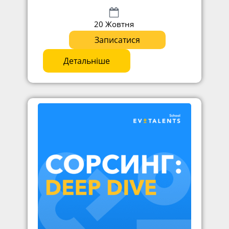
20 Жовтня
Записатися
Детальніше