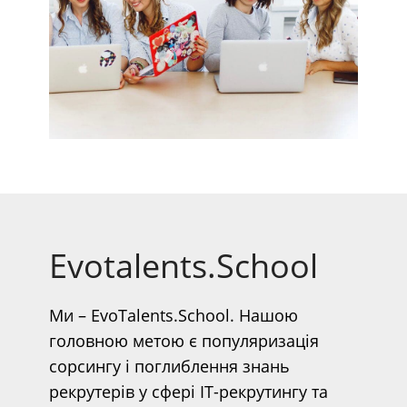
Evotalents.School
Ми – EvoTalents.School. Нашою
головною метою є популяризація
сорсингу і поглиблення знань
рекрутерів у сфері IT-рекрутингу та