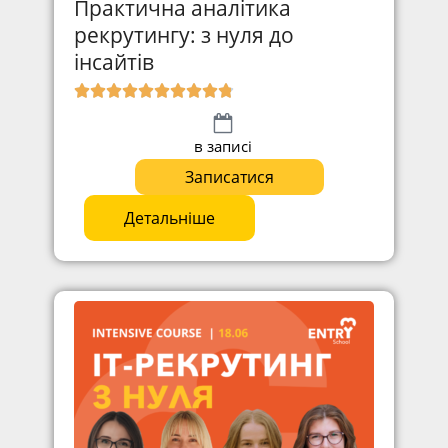
Практична аналітика
рекрутингу: з нуля до
інсайтів
в записі
Записатися
Детальніше