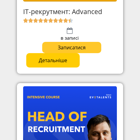
ІТ-рекрутмент: Advanced
в записі
Записатися
Детальніше