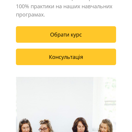
100% практики на наших навчальних
програмах.
Обрати курс
Консультація