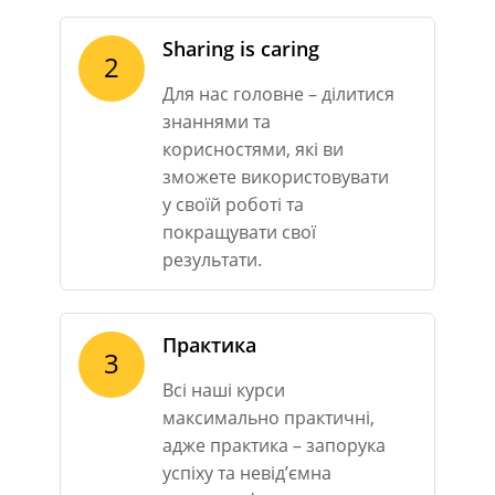
Sharing is caring
2
Для нас головне – ділитися
знаннями та
корисностями, які ви
зможете використовувати
у своїй роботі та
покращувати свої
результати.
Практика
3
Всі наші курси
максимально практичні,
адже практика – запорука
успіху та невід’ємна