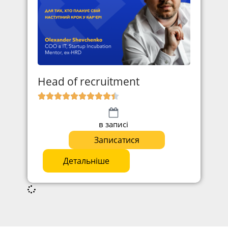
Head of recruitment
в записі
Записатися
Детальніше