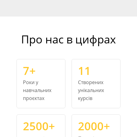
Про нас в цифрах
7+
11
Роки у
Створених
навчальних
унікальних
проєктах
курсів
2500+
2000+