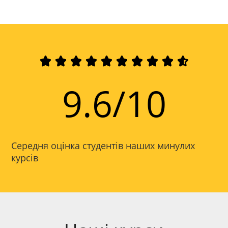










9.6/10
Середня оцінка студентів наших минулих
курсів