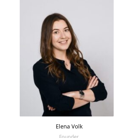
Elena Volk
Founder