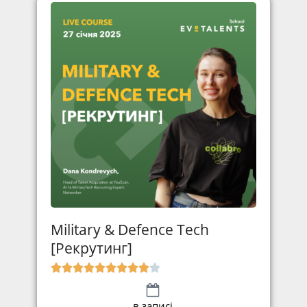
Military & Defence Tech
[Рекрутинг]
в записі