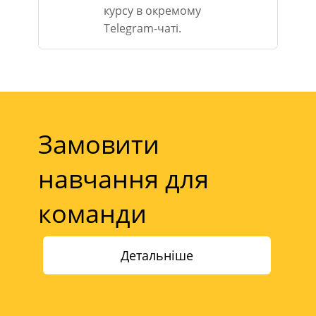
курсу в окремому
Telegram-чаті.
Замовити
навчання для
команди
Детальніше