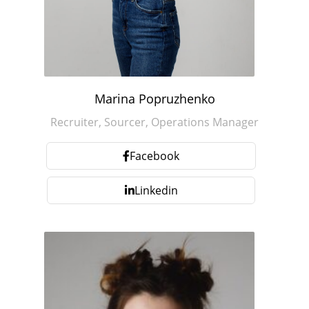
Marina Popruzhenko
Recruiter, Sourcer, Operations Manager
Facebook
Linkedin