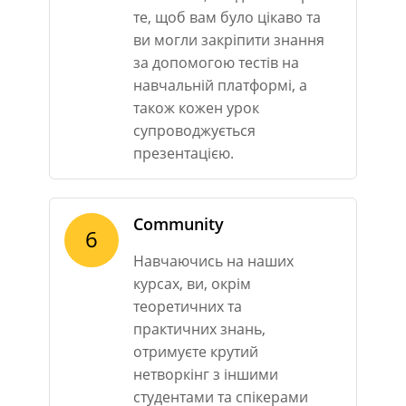
те, щоб вам було цікаво та
ви могли закріпити знання
за допомогою тестів на
навчальній платформі, а
також кожен урок
супроводжується
презентацією.
Community
6
Навчаючись на наших
курсах, ви, окрім
теоретичних та
практичних знань,
отримуєте крутий
нетворкінг з іншими
студентами та спікерами