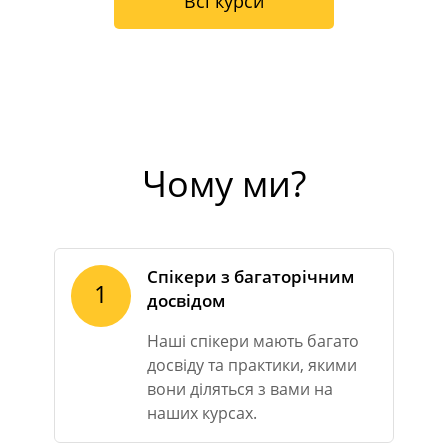
Всі курси
Чому ми?
Спікери з багаторічним
1
досвідом
Наші спікери мають багато
досвіду та практики, якими
вони діляться з вами на
наших курсах.