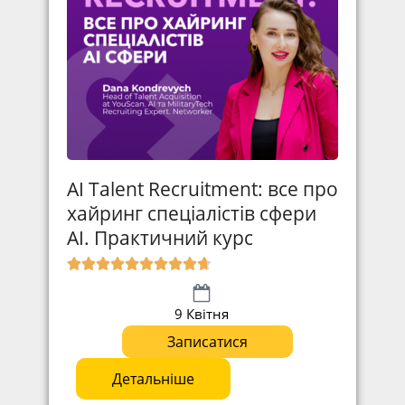
AI Talent Recruitment: все про
хайринг спеціалістів сфери
АІ. Практичний курс
9 Квітня
Записатися
Детальніше