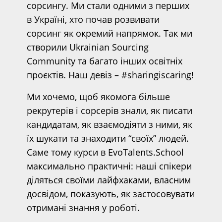
сорсингу. Ми стали одними з перших
в Україні, хто почав розвивати
сорсинг як окремий напрямок. Так ми
створили Ukrainian Sourcing
Community та багато інших освітніх
проєктів. Наш девіз – #sharingiscaring!
Ми хочемо, щоб якомога більше
рекрутерів і сорсерів знали, як писати
кандидатам, як взаємодіяти з ними, як
їх шукати та знаходити “своїх” людей.
Саме тому курси в EvoTalents.School
максимально практичні: наші спікери
діляться своїми лайфхаками, власним
досвідом, показують, як застосовувати
отримані знання у роботі.