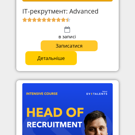
ІТ-рекрутмент: Advanced
в записі
Записатися
Детальніше