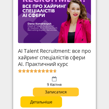
AI Talent Recruitment: все про
хайринг спеціалістів сфери
АІ. Практичний курс
9 Квітня
Записатися
Детальніше