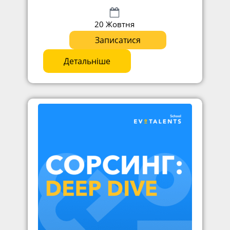
20 Жовтня
Записатися
Детальніше