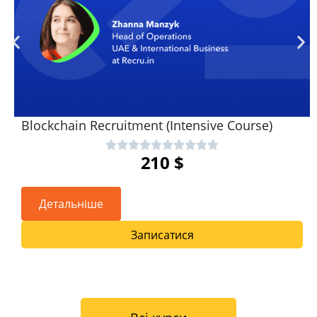
Blockchain Recruitment (Intensive Course)
210
$
Детальніше
Записатися