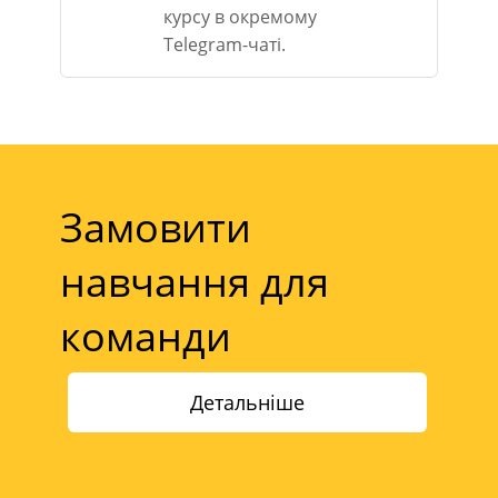
курсу в окремому
Telegram-чаті.
Замовити
навчання для
команди
Детальніше