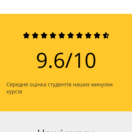










9.6/10
Середня оцінка студентів наших минулих
курсів