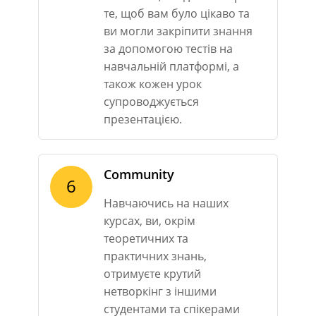
те, щоб вам було цікаво та
ви могли закріпити знання
за допомогою тестів на
навчальній платформі, а
також кожен урок
супроводжується
презентацією.
Community
6
Навчаючись на наших
курсах, ви, окрім
теоретичних та
практичних знань,
отримуєте крутий
нетворкінг з іншими
студентами та спікерами