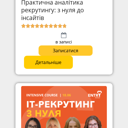
Практична аналітика
рекрутингу: з нуля до
інсайтів
в записі
Записатися
Детальніше