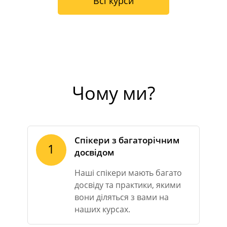
Всі курси
Чому ми?
Спікери з багаторічним
1
досвідом
Наші спікери мають багато
досвіду та практики, якими
вони діляться з вами на
наших курсах.