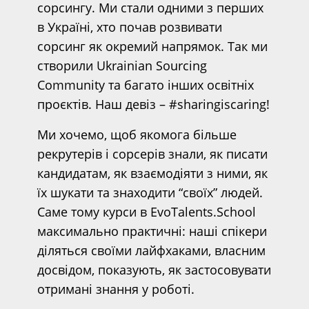
сорсингу. Ми стали одними з перших
в Україні, хто почав розвивати
сорсинг як окремий напрямок. Так ми
створили Ukrainian Sourcing
Community та багато інших освітніх
проєктів. Наш девіз – #sharingiscaring!
Ми хочемо, щоб якомога більше
рекрутерів і сорсерів знали, як писати
кандидатам, як взаємодіяти з ними, як
їх шукати та знаходити “своїх” людей.
Саме тому курси в EvoTalents.School
максимально практичні: наші спікери
діляться своїми лайфхаками, власним
досвідом, показують, як застосовувати
отримані знання у роботі.