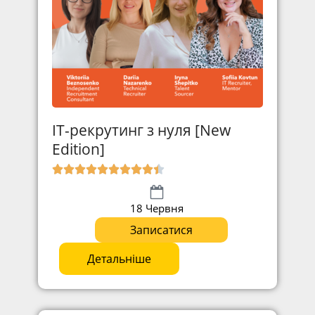
IT-рекрутинг з нуля [New
Edition]
18 Червня
Записатися
Детальніше