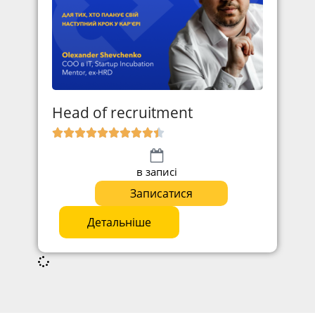
Head of recruitment
в записі
Записатися
Детальніше