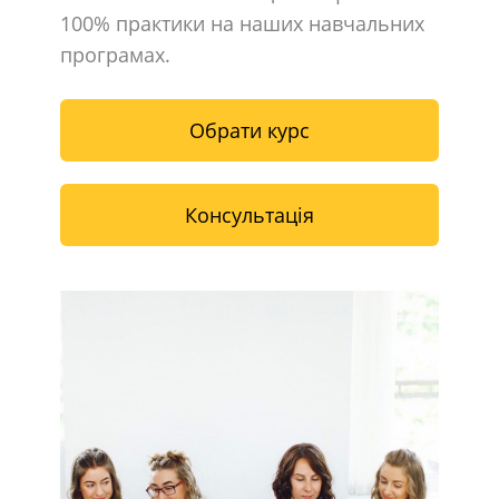
100% практики на наших навчальних
програмах.
Обрати курс
Консультація