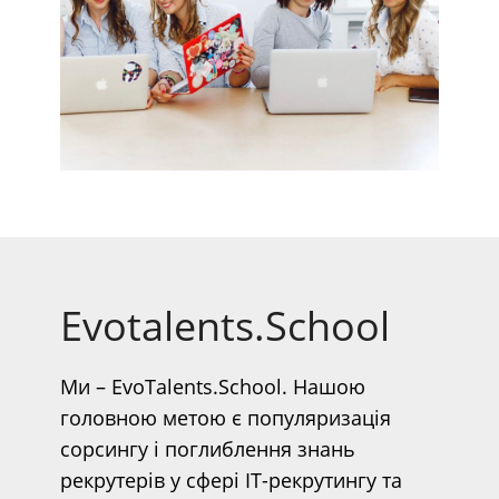
Evotalents.School
Ми – EvoTalents.School. Нашою
головною метою є популяризація
сорсингу і поглиблення знань
рекрутерів у сфері IT-рекрутингу та