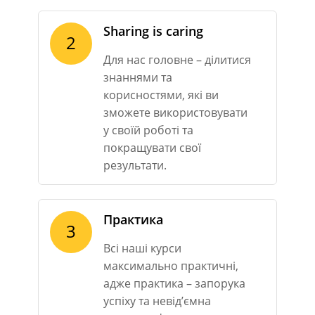
Sharing is caring
2
Для нас головне – ділитися
знаннями та
корисностями, які ви
зможете використовувати
у своїй роботі та
покращувати свої
результати.
Практика
3
Всі наші курси
максимально практичні,
адже практика – запорука
успіху та невід’ємна