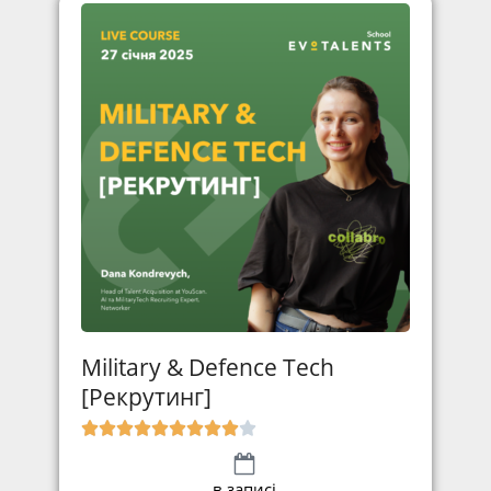
Military & Defence Tech
[Рекрутинг]
в записі