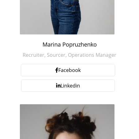
Marina Popruzhenko
Recruiter, Sourcer, Operations Manager
Facebook
Linkedin