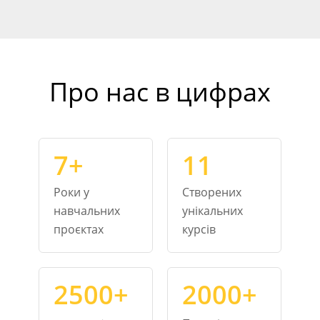
Про нас в цифрах
7+
11
Роки у
Створених
навчальних
унікальних
проєктах
курсів
2500+
2000+