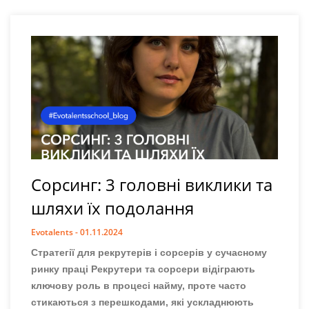
Сорсинг: 3 головні виклики та
шляхи їх подолання
Evotalents
01.11.2024
Стратегії для рекрутерів і сорсерів у сучасному
ринку праці Рекрутери та сорсери відіграють
ключову роль в процесі найму, проте часто
стикаються з перешкодами, які ускладнюють