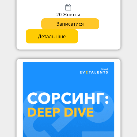
20 Жовтня
Записатися
Детальніше