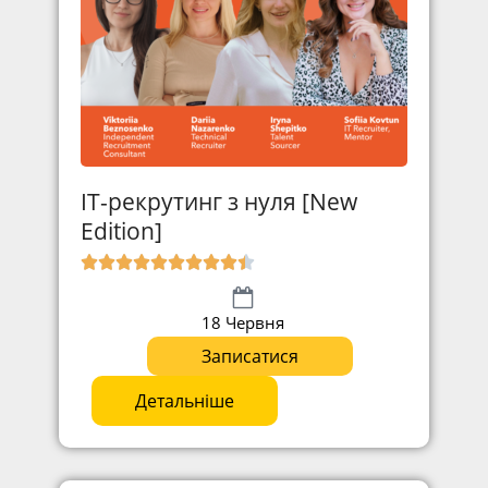
IT-рекрутинг з нуля [New
Edition]
18 Червня
Записатися
Детальніше