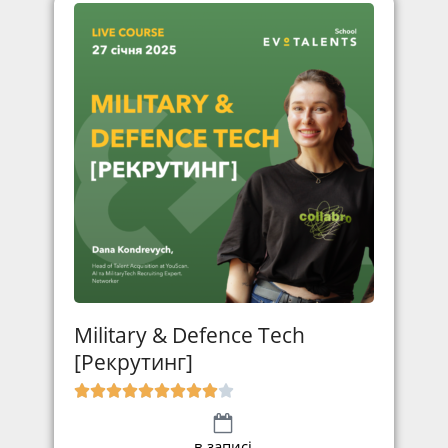
Military & Defence Tech
[Рекрутинг]
в записі