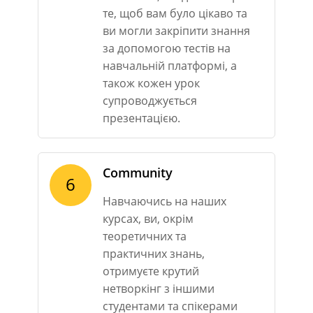
те, щоб вам було цікаво та
ви могли закріпити знання
за допомогою тестів на
навчальній платформі, а
також кожен урок
супроводжується
презентацією.
Community
6
Навчаючись на наших
курсах, ви, окрім
теоретичних та
практичних знань,
отримуєте крутий
нетворкінг з іншими
студентами та спікерами