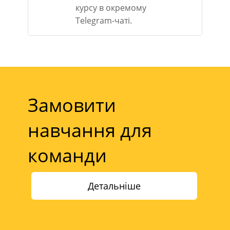
курсу в окремому
Telegram-чаті.
Замовити
навчання для
команди
Детальніше