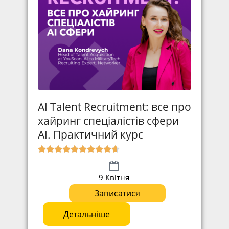
AI Talent Recruitment: все про
хайринг спеціалістів сфери
АІ. Практичний курс
9 Квітня
Записатися
Детальніше