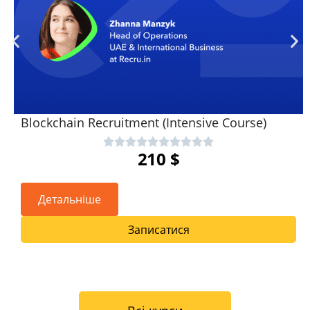
Blockchain Recruitment (Intensive Course)
210
$
Детальніше
Записатися