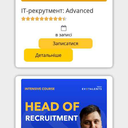
ІТ-рекрутмент: Advanced
в записі
Записатися
Детальніше