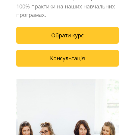
100% практики на наших навчальних
програмах.
Обрати курс
Консультація