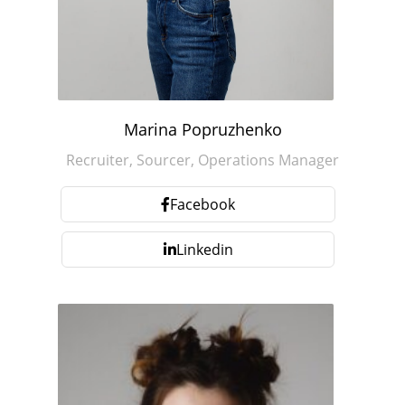
Marina Popruzhenko
Recruiter, Sourcer, Operations Manager
Facebook
Linkedin