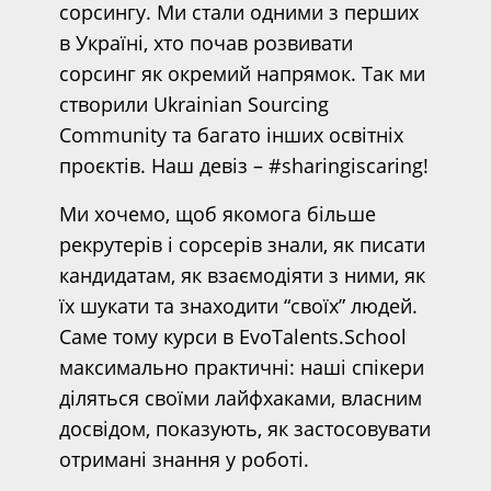
сорсингу. Ми стали одними з перших
в Україні, хто почав розвивати
сорсинг як окремий напрямок. Так ми
створили Ukrainian Sourcing
Community та багато інших освітніх
проєктів. Наш девіз – #sharingiscaring!
Ми хочемо, щоб якомога більше
рекрутерів і сорсерів знали, як писати
кандидатам, як взаємодіяти з ними, як
їх шукати та знаходити “своїх” людей.
Саме тому курси в EvoTalents.School
максимально практичні: наші спікери
діляться своїми лайфхаками, власним
досвідом, показують, як застосовувати
отримані знання у роботі.