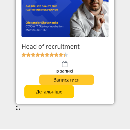
Head of recruitment
в записі
Записатися
Детальніше