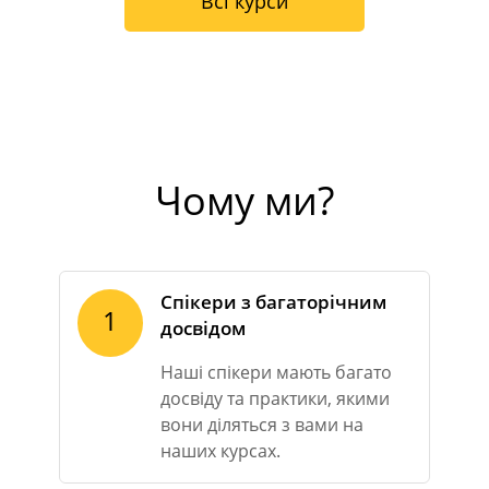
Всі курси
Чому ми?
Спікери з багаторічним
1
досвідом
Наші спікери мають багато
досвіду та практики, якими
вони діляться з вами на
наших курсах.