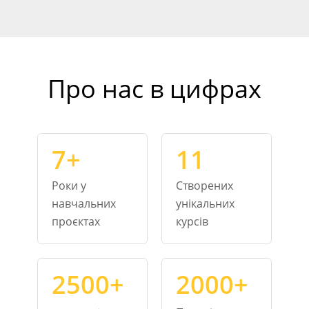
Про нас в цифрах
7+
11
Роки у
Створених
навчальних
унікальних
проєктах
курсів
2500+
2000+