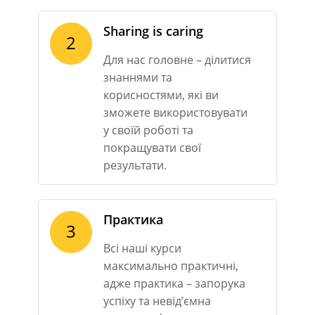
Sharing is caring
2
Для нас головне – ділитися
знаннями та
корисностями, які ви
зможете використовувати
у своїй роботі та
покращувати свої
результати.
Практика
3
Всі наші курси
максимально практичні,
адже практика – запорука
успіху та невід’ємна