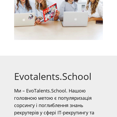
Evotalents.School
Ми – EvoTalents.School. Нашою
головною метою є популяризація
сорсингу і поглиблення знань
рекрутерів у сфері IT-рекрутингу та