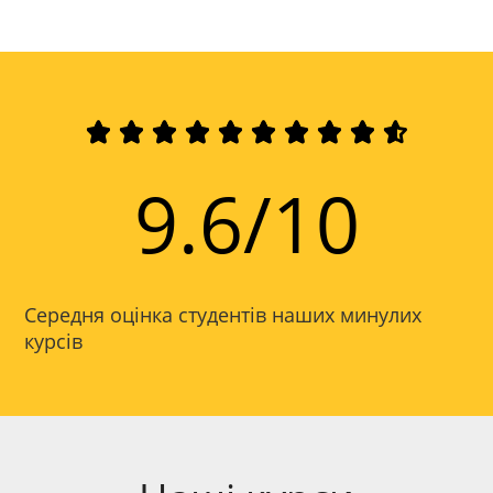










9.6/10
Середня оцінка студентів наших минулих
курсів