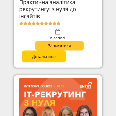
Практична аналітика
рекрутингу: з нуля до
інсайтів
в записі
Записатися
Детальніше