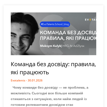
Команда без досвіду: правила,
які працюють
Evotalents
30.01.2026
Чому команди без досвіду — не проблема, а
можливість Сьогодні все більше компаній
стикаються з ситуацією, коли найм людей із
готовим релевантним досвідом стає