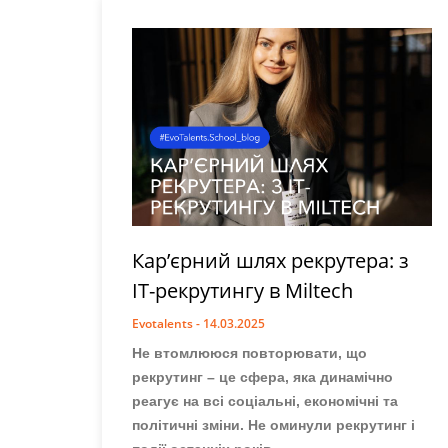
Карʼєрний шлях рекрутера: з
ІТ-рекрутингу в Miltech
Evotalents
14.03.2025
Не втомлююся повторювати, що
рекрутинг – це сфера, яка динамічно
реагує на всі соціальні, економічні та
політичні зміни. Не оминули рекрутинг і