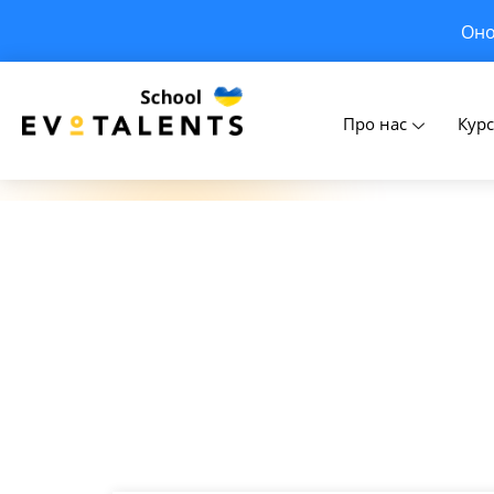
Оно
Blog
Про нас
Кур