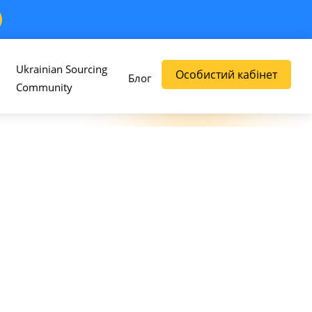
Ukrainian Sourcing
Особистий кабінет
Блог
Community