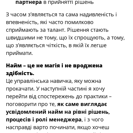
партнера
в прийнятті рішень
З часом з’являється та сама надивленість і
впевненість, які часто помилково
сприймають за талант. Рішення стають
швидшими не тому, що їх спрощують, а тому,
що з’являється чіткість, в якій їх легше
приймати.
Найм – це не магія і не вроджена
здібність.
Це управлінська навичка, яку можна
прокачати. У наступній частині я хочу
перейти від спостережень до практики –
поговорити про те,
як саме виглядає
усвідомлений найм на рівні рішень,
процесів і ролі менеджера
, і з чого
насправді варто починати, якщо хочеш