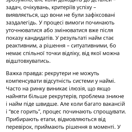
задач, очікувань, критеріїв успіху –
виявляється, що вони не були зафіксовані
заздалегідь. У процесі вимоги починають
уточнюватися або змінюватися вже після
показу кандидатів. У результаті найм стає
реактивним, а рішення – ситуативними, бо
немає спільної точки відліку, від якої можна
відштовхуватись.
Важка правда: рекрутери не можуть
компенсувати відсутність системи у наймі.
Часто на ринку виникає ілюзія, що якщо
найняти більше рекрутерів, проблема зникне
і найм піде швидше. Але коли багато вакансій
і “все горить”, процес починають спрощувати.
Прибирають етапи, відмовляються від
перевірок, приймають рішення в моменті. У