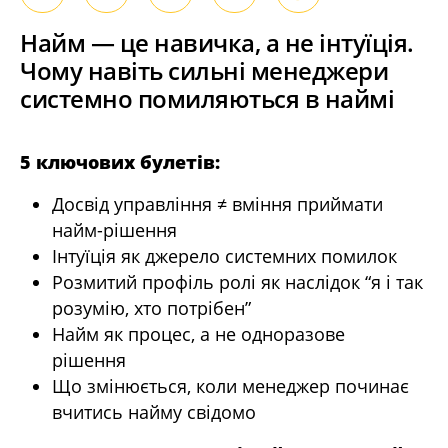
Найм — це навичка, а не інтуїція.
Чому навіть сильні менеджери
системно помиляються в наймі
5 ключових булетів:
Досвід управління ≠ вміння приймати
найм-рішення
Інтуїція як джерело системних помилок
Розмитий профіль ролі як наслідок “я і так
розумію, хто потрібен”
Найм як процес, а не одноразове
рішення
Що змінюється, коли менеджер починає
вчитись найму свідомо