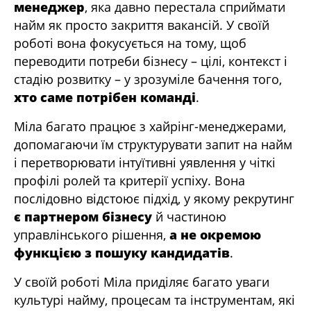
менеджер
, яка давно перестала сприймати
найм як просто закриття вакансій. У своїй
роботі вона фокусується на тому, щоб
переводити потреби бізнесу – цілі, контекст і
стадію розвитку – у зрозуміле бачення того,
хто саме потрібен команді
.
Міла багато працює з хайрінг-менеджерами,
допомагаючи їм структурувати запит на найм
і перетворювати інтуїтивні уявлення у чіткі
профілі ролей та критерії успіху. Вона
послідовно відстоює підхід, у якому рекрутинг
є партнером бізнесу
й частиною
управлінського рішення,
а не окремою
функцією з пошуку кандидатів
.
У своїй роботі Міла приділяє багато уваги
культурі найму, процесам та інструментам, які