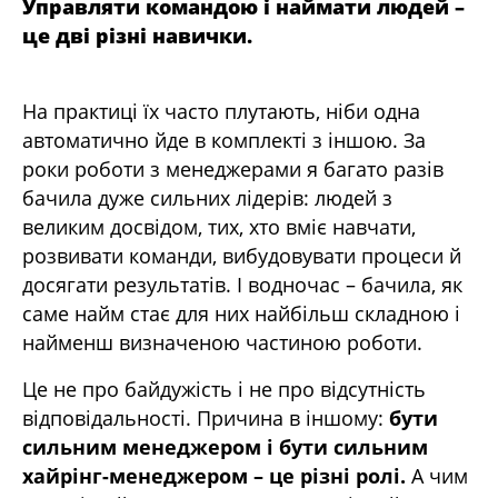
Управляти командою і наймати людей –
це дві різні навички.
На практиці їх часто плутають, ніби одна
автоматично йде в комплекті з іншою. За
роки роботи з менеджерами я багато разів
бачила дуже сильних лідерів: людей з
великим досвідом, тих, хто вміє навчати,
розвивати команди, вибудовувати процеси й
досягати результатів. І водночас – бачила, як
саме найм стає для них найбільш складною і
найменш визначеною частиною роботи.
Це не про байдужість і не про відсутність
відповідальності. Причина в іншому:
бути
сильним менеджером і бути сильним
хайрінг-менеджером – це різні ролі.
А чим