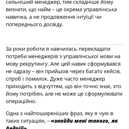
сильніший менеджер, тим складніше йому
визнати, що найм – це окрема управлінська
навичка, а не продовження інтуїції чи
попереднього досвіду.
За роки роботи я навчилась перекладати
потреби менеджерів з управлінської мови на
мову рекрутингу. Але цей навик сформувався
не одразу – він прийшов через багато кейсів,
спроб і помилок. Дуже часто менеджер
приходить з відчуттям, що він точно знає, хто
йому потрібен, але не може це сформулювати
операційно.
Одна з найпоширеніших фраз, яку я чую в
таких ситуаціях, –
«знайди мені такого, як
Андрій»
.