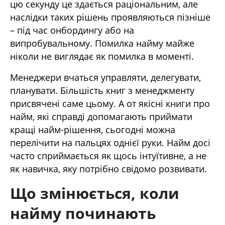
цю секунду це здається раціональним, але
наслідки таких рішень проявляються пізніше
– під час онбордингу або на
випробувальному. Помилка найму майже
ніколи не виглядає як помилка в моменті.
Менеджери вчаться управляти, делегувати,
планувати. Більшість книг з менеджменту
присвячені саме цьому. А от якісні книги про
найм, які справді допомагають приймати
кращі найм-рішення, сьогодні можна
перелічити на пальцях однієї руки. Найм досі
часто сприймається як щось інтуїтивне, а не
як навичка, яку потрібно свідомо розвивати.
Що змінюється, коли
найму починають