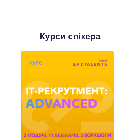
Курси спікера