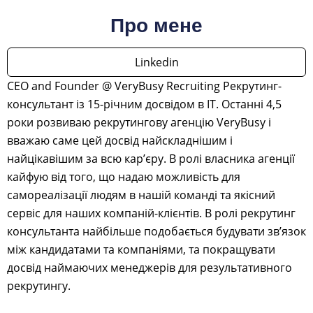
Про мене
Linkedin
CEO and Founder @ VeryBusy Recruiting Рекрутинг-
консультант із 15-річним досвідом в IT. Останні 4,5
роки розвиваю рекрутингову агенцію VeryBusy і
вважаю саме цей досвід найскладнішим і
найцікавішим за всю кар’єру. В ролі власника агенції
кайфую від того, що надаю можливість для
самореалізації людям в нашій команді та якісний
сервіс для наших компаній-клієнтів. В ролі рекрутинг
консультанта найбільше подобається будувати зв’язок
між кандидатами та компаніями, та покращувати
досвід наймаючих менеджерів для результативного
рекрутингу.