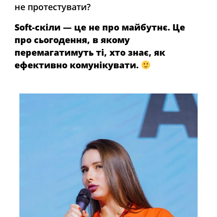
не протестувати?
Soft-скіли — це не про майбутнє. Це
про сьогодення, в якому
перемагатимуть ті, хто знає, як
ефективно комунікувати.