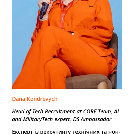
Dana Kondrevych
Head of Tech Recruitment at CORE Team, AI
and MilitaryTech expert, DS Ambassador
Експерт із рекрутингу технічних та нон-