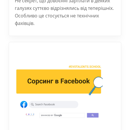
Не секрет, що довоєнні зарплати в деяких
галузях суттєво відрізнялись від теперішніх.
Особливо це стосується не технічних
фахівців.