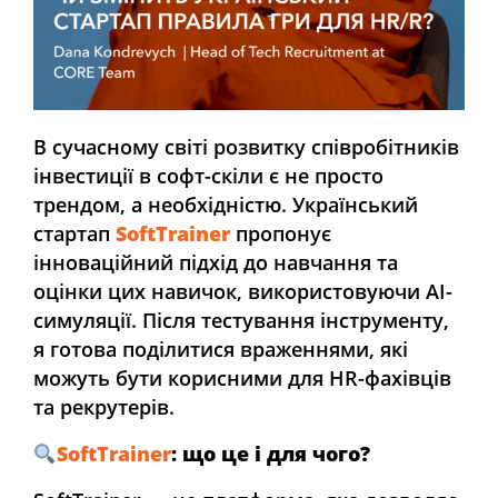
В сучасному світі розвитку співробітників
інвестиції в софт-скіли є не просто
трендом, а необхідністю. Український
стартап
SoftTrainer
пропонує
інноваційний підхід до навчання та
оцінки цих навичок, використовуючи AI-
симуляції. Після тестування інструменту,
я готова поділитися враженнями, які
можуть бути корисними для HR-фахівців
та рекрутерів.
SoftTrainer
: що це і для чого?