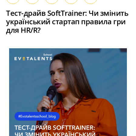
Тест-драйв SoftTrainer: Чи змінить
український стартап правила гри
для HR/R?