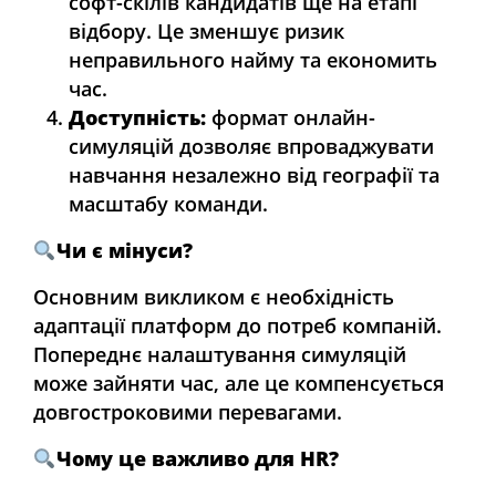
софт-скілів кандидатів ще на етапі
відбору. Це зменшує ризик
неправильного найму та економить
час.
Доступність:
формат онлайн-
симуляцій дозволяє впроваджувати
навчання незалежно від географії та
масштабу команди.
Чи є мінуси?
Основним викликом є необхідність
адаптації платформ до потреб компаній.
Попереднє налаштування симуляцій
може зайняти час, але це компенсується
довгостроковими перевагами.
Чому це важливо для HR?