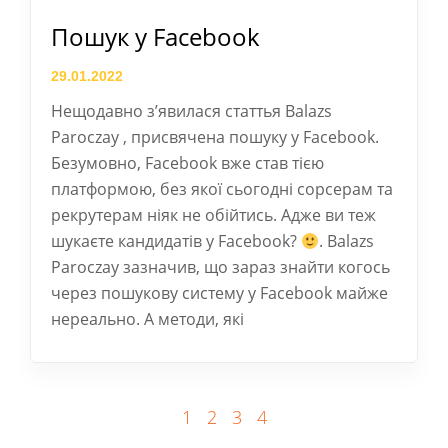
Пошук у Facebook
29.01.2022
Нещодавно з’явилася статтья Balazs
Paroczay , присвячена пошуку у Facebook.
Безумовно, Facebook вже став тією
платформою, без якої сьогодні сорсерам та
рекрутерам ніяк не обійтись. Адже ви теж
шукаєте кандидатів у Facebook?
. Balazs
Paroczay зазначив, що зараз знайти когось
через пошукову систему у Facebook майже
нереально. А методи, які
1
2
3
4