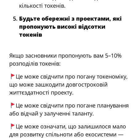
кількості токенів.
Будьте обережні з проектами, які
пропонують високі відсотки
токенів
Якщо засновники пропонують вам 5–10%
розподілів токенів:
Це може свідчити про погану токеноміку,
що може зашкодити довгостроковій
життєздатності проекту.
Це може свідчити про погане планування
або відчай у залученні таланту.
Це може означати, що залишилося мало
для розвитку спільноти або екосистеми —