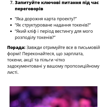
Запитуйте ключові питання під час
переговорів
“Яка дорожня карта проекту?”
“Як структуроване надання токенів?”
“Який кліф і період вестингу для мого
розподілу токенів?”
Порада:
Завжди отримуйте все в письмовій
формі! Переконайтеся, що зарплата,
токени, акції та пільги чітко
задокументовані у вашому пропозиційному
листі.