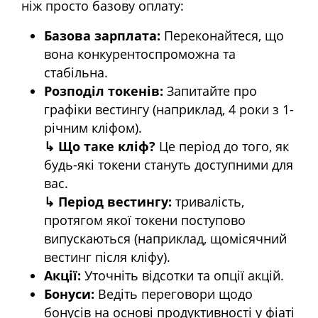
ніж просто базову оплату:
Базова зарплата:
Переконайтеся, що
вона конкурентоспроможна та
стабільна.
Розподіл токенів:
Запитайте про
графіки вестингу (наприклад, 4 роки з 1-
річним кліфом).
↳ Що таке кліф?
Це період до того, як
будь-які токени стануть доступними для
вас.
↳ Період вестингу:
тривалість,
протягом якої токени поступово
випускаються (наприклад, щомісячний
вестинг після кліфу).
Акції:
Уточніть відсотки та опції акцій.
Бонуси:
Ведіть переговори щодо
бонусів на основі продуктивності у фіаті