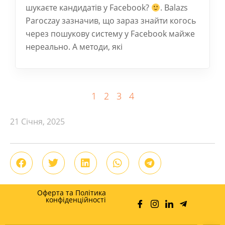
шукаєте кандидатів у Facebook?
. Balazs
Paroczay зазначив, що зараз знайти когось
через пошукову систему у Facebook майже
нереально. А методи, які
1
2
3
4
21 Січня, 2025
Оферта та Політика
конфіденційності