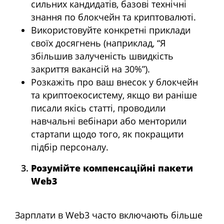
сильних кандидатів, базові технічні
знання по блокчейн та криптовалюті.
Використовуйте конкретні приклади
своїх досягнень (наприклад, “Я
збільшив залученість швидкість
закриття вакансій на 30%”).
Розкажіть про ваш внесок у блокчейн
та криптоекосистему, якщо ви раніше
писали якісь статті, проводили
навчальні вебінари або менторили
стартапи щодо того, як покращити
підбір персоналу.
Розумійте компенсаційні пакети
Web3
Зарплати в Web3 часто включають більше