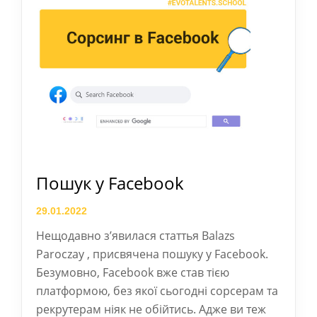
Пошук у Facebook
29.01.2022
Нещодавно з’явилася статтья Balazs
Paroczay , присвячена пошуку у Facebook.
Безумовно, Facebook вже став тією
платформою, без якої сьогодні сорсерам та
рекрутерам ніяк не обійтись. Адже ви теж