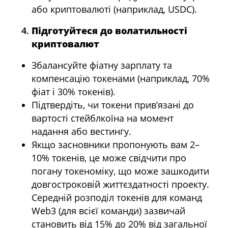
або криптовалюті (наприклад, USDC).
Підготуйтеся до волатильності
криптовалют
Збалансуйте фіатну зарплату та
компенсацію токенами (наприклад, 70%
фіат і 30% токенів).
Підтвердіть, чи токени прив’язані до
вартості стейблкоїна на момент
надання або вестингу.
Якщо засновники пропонують вам 2–
10% токенів, це може свідчити про
погану токеноміку, що може зашкодити
довгостроковій життєздатності проекту.
Середній розподіл токенів для команд
Web3 (для всієї команди) зазвичай
становить від 15% до 20% від загальної