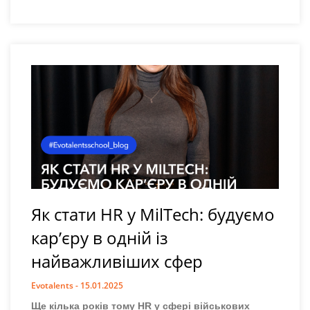
Як стати HR у MilTech: будуємо
кар’єру в одній із
найважливіших сфер
Evotalents
15.01.2025
Ще кілька років тому HR у сфері військових