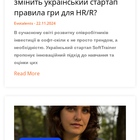
змінить український стартап
правила гри для HR/R?
Evotalents
22.11.2024
В сучасному світі розвитку співробітників
інвестиції в софт-скіли є не просто трендом, а
необхідністю. Український стартап SoftTrainer
пропонує інноваційний підхід до навчання та
оцінки цих
Read More