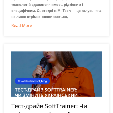
технологій здавався чимось рідкісним і
специфічним. Сьогодні ж MilTech — це галузь, яка
не лише стрімко розвивається,
Read More
Тест-драйв SoftTrainer: Чи