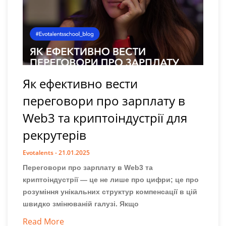
Як ефективно вести
переговори про зарплату в
Web3 та криптоіндустрії для
рекрутерів
Evotalents
21.01.2025
Переговори про зарплату в Web3 та
криптоіндустрії — це не лише про цифри; це про
розуміння унікальних структур компенсації в цій
швидко змінюваній галузі. Якщо
Read More