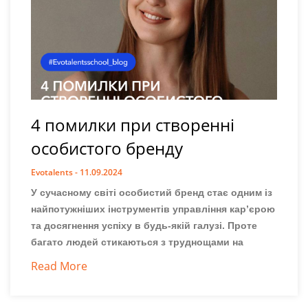
4 помилки при створенні
особистого бренду
Evotalents
11.09.2024
У сучасному світі особистий бренд стає одним із
найпотужніших інструментів управління кар’єрою
та досягнення успіху в будь-якій галузі. Проте
багато людей стикаються з труднощами на
Read More