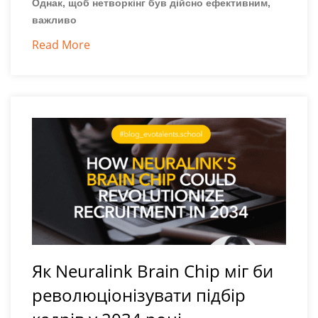
Однак, щоб нетворкінг був дійсно ефективним,
важливо
Read More
Як Neuralink Brain Chip міг би
революціонізувати підбір