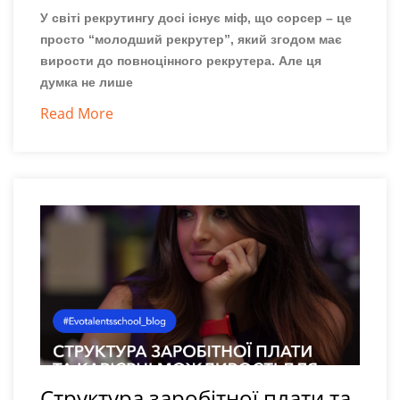
У світі рекрутингу досі існує міф, що сорсер – це
просто “молодший рекрутер”, який згодом має
вирости до повноцінного рекрутера. Але ця
думка не лише
Read More
Структура заробітної плати та