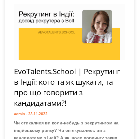
EvoTalents.School | Рекрутинг
в Індії: кого та як шукати, та
про що говорити з
кандидатами?!
admin
28.11.2022
Чи стикалися ви коли-небудь з рекрутингом на
індійському ринку? Чи спілкувались ви з
кандидатами з Індії? А як щодо сорсингу таких