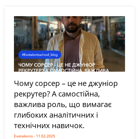
Чому сорсер – це не джуніор
рекрутер? А самостійна,
важлива роль, що вимагає
глибоких аналітичних і
технічних навичок.
Evotalents
11.02.2025