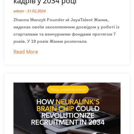
кадрів у 2034 році
admin
21.02.2024
Zhanna Manzyk Founder at JayaTalent Жанна,
надихає своїм захоплюючим досвідом у роботі із
стартапами та венчурними фондами протягом 7
років. У 19 років Жанна розпочала
Read More