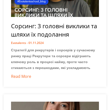
Сорсинг: 3 головні виклики та
шляхи їх подолання
Evotalents
01.11.2024
Стратегії для рекрутерів і сорсерів у сучасному
ринку праці Рекрутери та сорсери відіграють
ключову роль в процесі найму, проте часто
стикаються з перешкодами, які ускладнюють
Read More