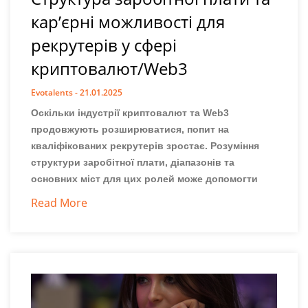
кар’єрні можливості для
рекрутерів у сфері
криптовалют/Web3
Evotalents
21.01.2025
Оскільки індустрії криптовалют та Web3
продовжують розширюватися, попит на
кваліфікованих рекрутерів зростає. Розуміння
структури заробітної плати, діапазонів та
основних міст для цих ролей може допомогти
Read More