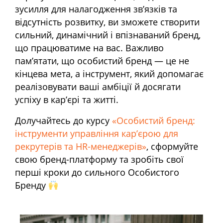
зусилля для налагодження зв’язків та
відсутність розвитку, ви зможете створити
сильний, динамічний і впізнаваний бренд,
що працюватиме на вас. Важливо
пам’ятати, що особистий бренд — це не
кінцева мета, а інструмент, який допомагає
реалізовувати ваші амбіції й досягати
успіху в кар’єрі та житті.
Долучайтесь до курсу
«Особистий бренд:
інструменти управління карʼєрою для
рекрутерів та HR-менеджерів»
, сформуйте
свою бренд-платформу та зробіть свої
перші кроки до сильного Особистого
Бренду