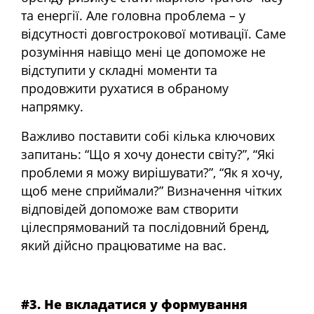
та енергії. Але головна проблема – у
відсутності довгострокової мотивації. Саме
розуміння навіщо мені це допоможе не
відступити у складні моменти та
продовжити рухатися в обраному
напрямку.
Важливо поставити собі кілька ключових
запитань: “Що я хочу донести світу?”, “Які
проблеми я можу вирішувати?”, “Як я хочу,
щоб мене сприймали?” Визначення чітких
відповідей допоможе вам створити
цілеспрямований та послідовний бренд,
який дійсно працюватиме на вас.
#3. Не вкладатися у формування