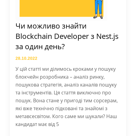
Чи можливо знайти
Blockchain Developer з Nest.js
за один день?
28.10.2022
У цій статті ми ділимось кроками у пошуку
блокчейн розробника – аналіз ринку,
пошукова стратегія, аналіз каналів пошуку
та інструментів. Ця стаття виключно про
пошук. Вона стане у пригоді тим сорсерам,
які вже технічно підковані та знайомі з
метавсесвітом. Кого саме ми шукали? Наш
кандидат має від 5