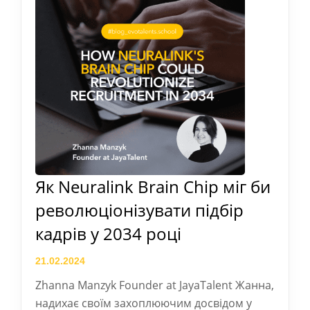
Як Neuralink Brain Chip міг би
революціонізувати підбір
кадрів у 2034 році
21.02.2024
Zhanna Manzyk Founder at JayaTalent Жанна,
надихає своїм захоплюючим досвідом у