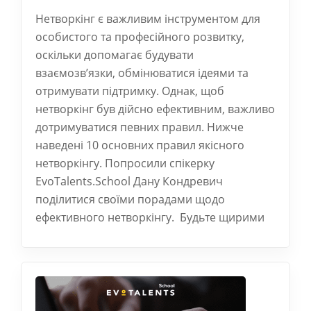
Нетворкінг є важливим інструментом для
особистого та професійного розвитку,
оскільки допомагає будувати
взаємозв’язки, обмінюватися ідеями та
отримувати підтримку. Однак, щоб
нетворкінг був дійсно ефективним, важливо
дотримуватися певних правил. Нижче
наведені 10 основних правил якісного
нетворкінгу. Попросили спікерку
EvoTalents.School Дану Кондревич
поділитися своїми порадами щодо
ефективного нетворкінгу. Будьте щирими