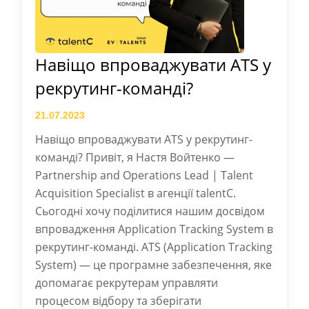
Навіщо впроваджувати ATS у
рекрутинг-команді?
21.07.2023
Навіщо впроваджувати ATS у рекрутинг-
команді? Привіт, я Настя Войтенко —
Partnership and Operations Lead | Talent
Acquisition Specialist в агенції talentC.
Сьогодні хочу поділитися нашим досвідом
впровадження Application Tracking System в
рекрутинг-команді. ATS (Application Tracking
System) — це програмне забезпечення, яке
допомагає рекрутерам управляти
процесом відбору та зберігати