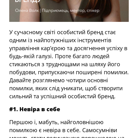
У сучасному світі особистий бренд стає
одним із найпотужніших інструментів
управління кар’єрою та досягнення успіху в
будь-якій галузі. Проте багато людей
стикаються з труднощами на шляху його
побудови, припускаючи поширені помилки.
Давайте розглянемо чотири основні
помилки, яких слід уникати, щоб створити
сильний та успішний особистий бренд.
#1. Невіра в себе
Першою і, мабуть, найголовнішою
помилкою є невіра в себе. Самосумніви