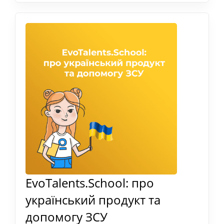
EvoTalents.School: про
український продукт та
допомогу ЗСУ