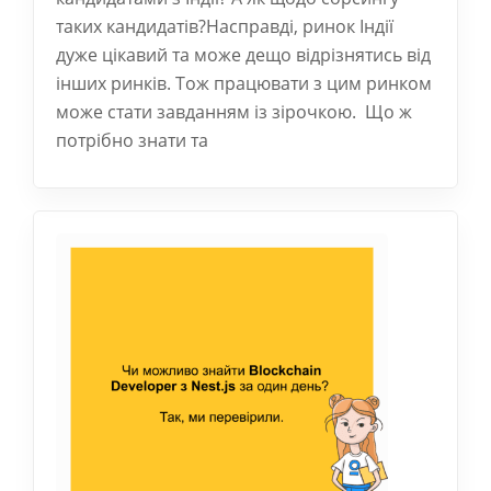
таких кандидатів?Насправді, ринок Індії
дуже цікавий та може дещо відрізнятись від
інших ринків. Тож працювати з цим ринком
може стати завданням із зірочкою. Що ж
потрібно знати та