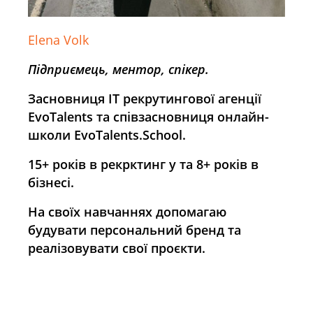
Elena Volk
Підприємець, ментор, спікер.
Засновниця ІТ рекрутингової агенції
EvoTalents та співзасновниця онлайн-
школи EvoTalents.School.
15+ років в рекрктинг у та 8+ років в
бізнесі.
На своїх навчаннях допомагаю
будувати персональний бренд та
реалізовувати свої проєкти.