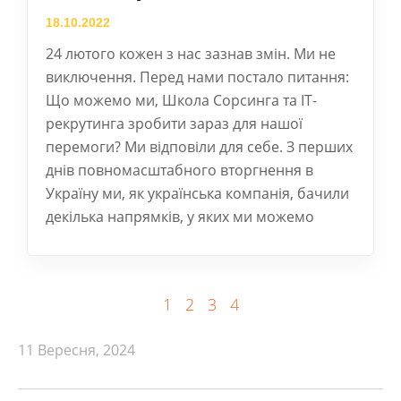
18.10.2022
24 лютого кожен з нас зазнав змін. Ми не
виключення. Перед нами постало питання:
Що можемо ми, Школа Сорсинга та ІТ-
рекрутинга зробити зараз для нашої
перемоги? Ми відповіли для себе. З перших
днів повномасштабного вторгнення в
Україну ми, як українська компанія, бачили
декілька напрямків, у яких ми можемо
1
2
3
4
11 Вересня, 2024