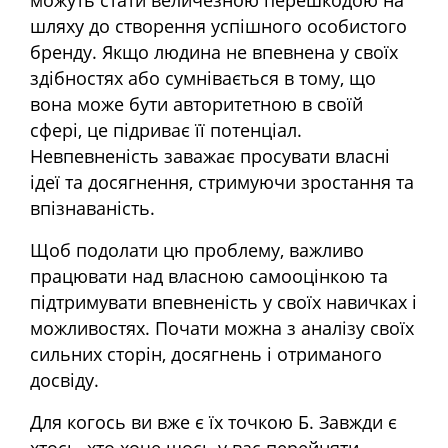
можуть стати величезною перешкодою на
шляху до створення успішного особистого
бренду. Якщо людина не впевнена у своїх
здібностях або сумнівається в тому, що
вона може бути авторитетною в своїй
сфері, це підриває її потенціал.
Невпевненість заважає просувати власні
ідеї та досягнення, стримуючи зростання та
впізнаваність.
Щоб подолати цю проблему, важливо
працювати над власною самооцінкою та
підтримувати впевненість у своїх навичках і
можливостях. Почати можна з аналізу своїх
сильних сторін, досягнень і отриманого
досвіду.
Для когось ви вже є їх точкою Б. Завжди є