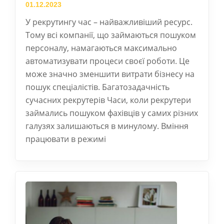
01.12.2023
У рекрутингу час – найважливіший ресурс.
Тому всі компанії, що займаються пошуком
персоналу, намагаються максимально
автоматизувати процеси своєї роботи. Це
може значно зменшити витрати бізнесу на
пошук спеціалістів. Багатозадачність
сучасних рекрутерів Часи, коли рекрутери
займались пошуком фахівців у самих різних
галузях залишаються в минулому. Вміння
працювати в режимі