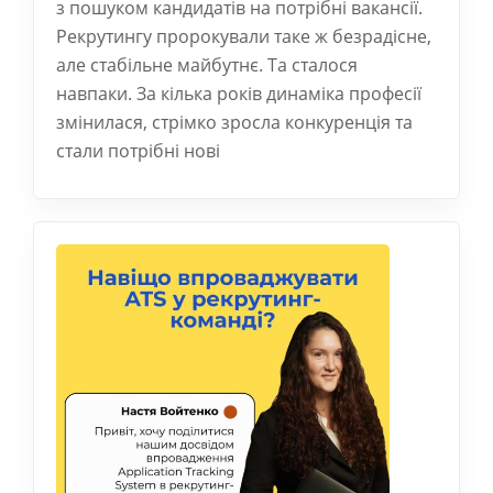
з пошуком кандидатів на потрібні вакансії.
Рекрутингу пророкували таке ж безрадісне,
але стабільне майбутнє. Та сталося
навпаки. За кілька років динаміка професії
змінилася, стрімко зросла конкуренція та
стали потрібні нові