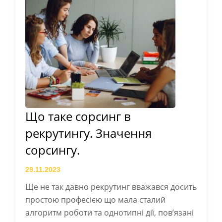
Що таке сорсинг в
рекрутингу. Значення
сорсингу.
29.11.2023
Ще не так давно рекрутинг вважався досить
простою професією що мала сталий
алгоритм роботи та однотипні дії, пов’язані