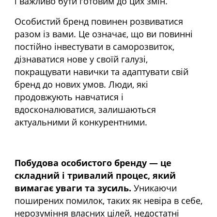
і важливо бути готовим до цих змін.
Особистий бренд повинен розвиватися
разом із вами. Це означає, що ви повинні
постійно інвестувати в саморозвиток,
дізнаватися нове у своїй галузі,
покращувати навички та адаптувати свій
бренд до нових умов. Люди, які
продовжують навчатися і
вдосконалюватися, залишаються
актуальними й конкурентними.
Побудова особистого бренду — це
складний і тривалий процес, який
вимагає уваги та зусиль.
Уникаючи
поширених помилок, таких як невіра в себе,
нерозуміння власних цілей, недостатні