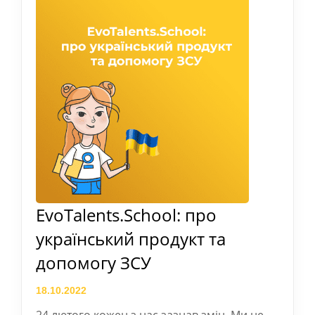
EvoTalents.School: про
український продукт та
допомогу ЗСУ
18.10.2022