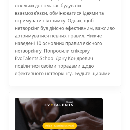
оскільки допомагає будувати
взаємозв’язки, обмінюватися ідеями та
отримувати підтримку. Однак, щоб
нетворкінг був дійсно ефективним, важливо
дотримуватися певних правил. Нижче
наведені 10 основних правил якісного
нетворкінгу. Попросили спікерку
EvoTalents.School Дану Кондревич
поділитися своїми порадами щодо
ефективного нетворкінгу. Будьте щирими