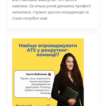
навпаки. За кілька років динаміка професії
змінилася, стрімко зросла конкуренція та
стали потрібні нові