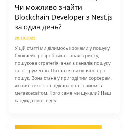
Чи можливо знайти
Blockchain Developer з Nest.js
за один день?
28.10.2022
У цій статті ми ділимось кроками у пошуку
блокчейн розробника – аналіз ринку,
пошукова стратегія, аналіз каналів пошуку
та інструментів. Ця стаття виключно про
пошук. Вона стане у пригоді тим сорсерам,
які вже технічно підковані та знайомі з
метавсесвітом. Кого саме ми шукали? Наш
кандидат має від 5