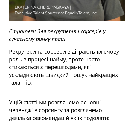
Стратегії для рекрутерів і сорсерів у
сучасному ринку праці
Рекрутери та сорсери відіграють ключову
роль в процесі найму, проте часто
стикаються з перешкодами, які
ускладнюють швидкий пошук найкращих
талантів.
У цій статті ми розглянемо основні
челенджі в сорсингу та розглянемо
декілька рекомендацій як їх подолати: