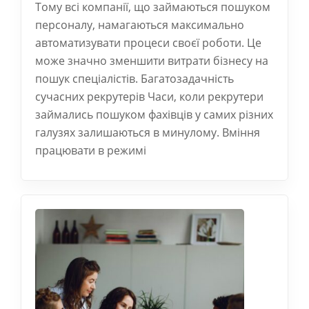
Тому всі компанії, що займаються пошуком
персоналу, намагаються максимально
автоматизувати процеси своєї роботи. Це
може значно зменшити витрати бізнесу на
пошук спеціалістів. Багатозадачність
сучасних рекрутерів Часи, коли рекрутери
займались пошуком фахівців у самих різних
галузях залишаються в минулому. Вміння
працювати в режимі