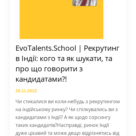
EvoTalents.School | Рекрутинг
в Індії: кого та як шукати, та
про що говорити з
кандидатами?!
28.11.2022
Чи стикалися ви коли-небудь з рекрутингом
на індійському ринку? Чи спілкувались ви з
кандидатами з Індії? А як щодо сорсингу
таких кандидатів?Насправді, ринок Індії
дуже цікавий та може дещо відрізнятись від