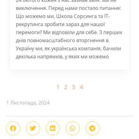
24 лютого кожен з нас зазнав змін. Ми не
виключення. Перед нами постало питання:
Що можемо ми, Школа Сорсинга та ІТ-
рекрутинга зробити зараз для нашої
перемоги? Ми відповіли для себе. З перших
днів повномасштабного вторгнення в
Україну ми, як українська компанія, бачили
декілька напрямків, у яких ми можемо
1
2
3
4
1 Листопада, 2024