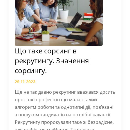
Що таке сорсинг в
рекрутингу. Значення
сорсингу.
29.11.2023
Ще не так давно рекрутинг вважався досить
простою професією що мала сталий
алгоритм роботи та однотипні дії, пов’язані
з пошуком кандидатів на потрібні вакансії.
Рекрутингу пророкували таке ж безрадісне,
але стабільне майбутнє. Та сталося