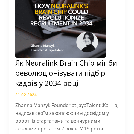
Як Neuralink Brain Chip міг би
революціонізувати підбір
кадрів у 2034 році
21.02.2024
Zhanna Manzyk Founder at JayaTalent Жанна,
надихає своїм захоплюючим досвідом у
роботі із стартапами та венчурними
фондами протягом 7 років. У 19 років